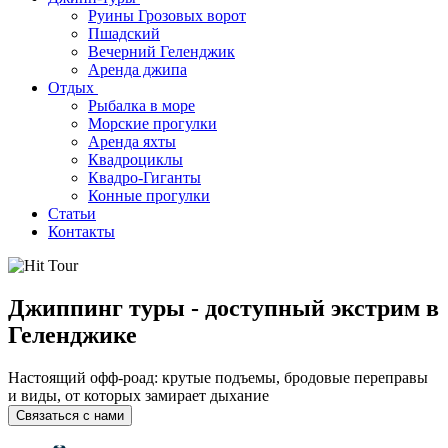
Руины Грозовых ворот
Пшадский
Вечерний Геленджик
Аренда джипа
Отдых
Рыбалка в море
Морские прогулки
Аренда яхты
Квадроциклы
Квадро-Гиганты
Конные прогулки
Статьи
Контакты
Джиппинг туры - доступный экстрим в
Геленджике
Настоящий офф-роад: крутые подъемы, бродовые переправы
и виды, от которых замирает дыхание
Связаться с нами