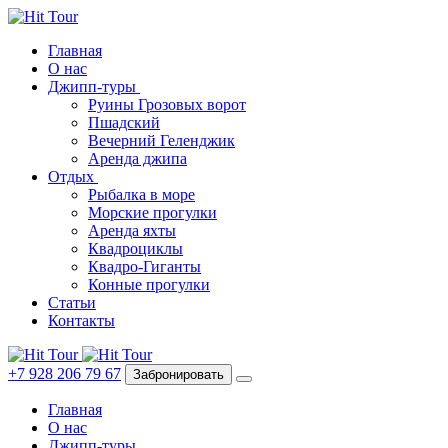
Главная
О нас
Джипп-туры
Руины Грозовых ворот
Пшадский
Вечерний Геленджик
Аренда джипа
Отдых
Рыбалка в море
Морские прогулки
Аренда яхты
Квадроциклы
Квадро-Гиганты
Конные прогулки
Статьи
Контакты
+7 928 206 79 67
Забронировать
Главная
О нас
Джипп-туры