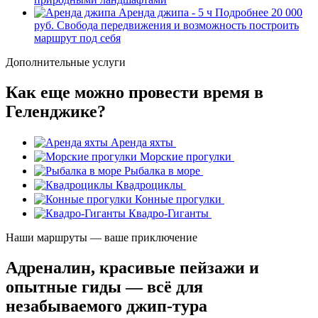
Аренда джипа - 5 ч
Подробнее
20 000
руб.
Свобода передвижения и возможность построить
маршрут под себя
Дополнительные услуги
Как еще можно провести время в
Геленджике?
Аренда яхты
Морские прогулки
Рыбалка в море
Квадроциклы
Конные прогулки
Квадро-Гиганты
Наши маршруты — ваше приключение
Адреналин, красивые пейзажи и
опытные гиды — всё для
незабываемого джип-тура